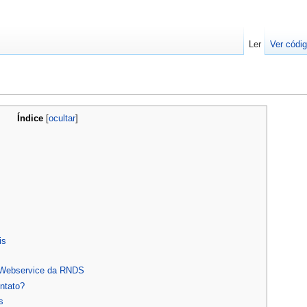
Ler
Ver códig
Índice
[
ocultar
]
is
 Webservice da RNDS
ntato?
s