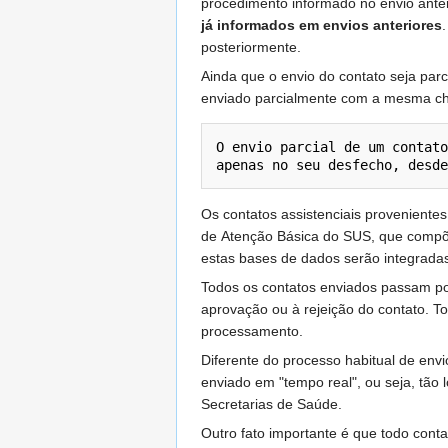
procedimento informado no envio anter
já informados em envios anteriores
posteriormente.
Ainda que o envio do contato seja parc
enviado parcialmente com a mesma ch
O envio parcial de um contato
apenas no seu desfecho, desde
Os contatos assistenciais provenient
de Atenção Básica do SUS, que compõ
estas bases de dados serão integrada
Todos os contatos enviados passam p
aprovação ou à rejeição do contato. 
processamento.
Diferente do processo habitual de env
enviado em "tempo real", ou seja, tão
Secretarias de Saúde.
Outro fato importante é que todo conta