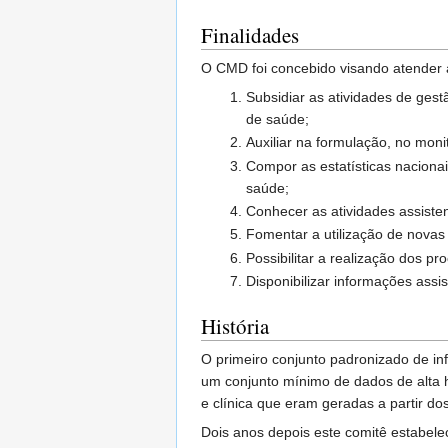
Finalidades
O CMD foi concebido visando atender à
Subsidiar as atividades de ges
de saúde;
Auxiliar na formulação, no moni
Compor as estatísticas nacionai
saúde;
Conhecer as atividades assiste
Fomentar a utilização de novas
Possibilitar a realização dos p
Disponibilizar informações ass
História
O primeiro conjunto padronizado de in
um conjunto mínimo de dados de alta h
e clínica que eram geradas a partir do
Dois anos depois este comitê estabe