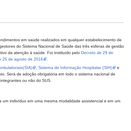
endimentos em saúde realizados em qualquer estabelecimento de
 gestores do Sistema Nacional de Saúde das três esferas de gestão
vo da atenção à saúde. Foi instituído pelo
Decreto de 29 de
e 25 de agosto de 2016
.
mbulatoriais(SIA)
,
Sistema de Informação Hospitalar (SIH)
e
io. Será de adoção obrigatória em todo o sistema nacional de
 integrantes ou não do SUS.
do a um indivíduo em uma mesma modalidade assistencial e em um