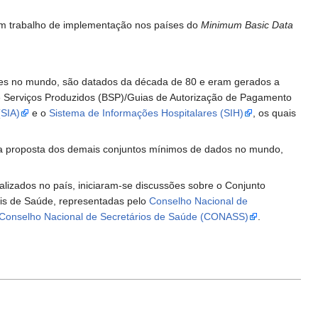
 um trabalho de implementação nos países do
Minimum Basic Data
ntes no mundo, são datados da década de 80 e eram gerados a
 de Serviços Produzidos (BSP)/Guias de Autorização de Pagamento
(SIA)
e o
Sistema de Informações Hospitalares (SIH)
, os quais
e da proposta dos demais conjuntos mínimos de dados no mundo,
izados no país, iniciaram-se discussões sobre o Conjunto
ais de Saúde, representadas pelo
Conselho Nacional de
Conselho Nacional de Secretários de Saúde (CONASS)
.