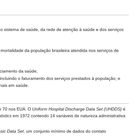
do sistema de saúde, da rede de atenção à saúde e dos serviços
 mortalidade da população brasileira atendida nos serviços de
nciamento da saúde;
 incluindo o faturamento dos serviços prestados à população; e
onais em saúde.
de 70 nos EUA. O
Uniform Hospital Discharge Data Set (UHDDS)
é
tistics
em 1972 contendo 14 variáveis de natureza administrativa
sic Data Set
, um conjunto mínimo de dados do contato