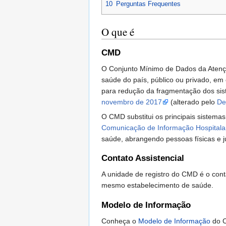
10
Perguntas Frequentes
O que é
CMD
O Conjunto Mínimo de Dados da Atenç
saúde do país, público ou privado, em
para redução da fragmentação dos sist
novembro de 2017
(alterado pelo
De
O CMD substitui os principais sistema
Comunicação de Informação Hospitalar
saúde, abrangendo pessoas físicas e j
Contato Assistencial
A unidade de registro do CMD é o cont
mesmo estabelecimento de saúde.
Modelo de Informação
Conheça o
Modelo de Informação
do C