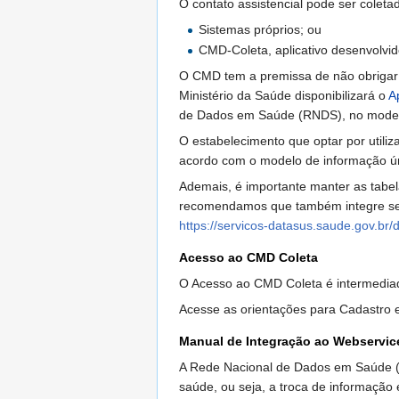
O contato assistencial pode ser coleta
Sistemas próprios; ou
CMD-Coleta, aplicativo desenvolvid
O CMD tem a premissa de não obrigar o
Ministério da Saúde disponibilizará o
A
de Dados em Saúde (RNDS), no modelo
O estabelecimento que optar por utiliz
acordo com o modelo de informação 
Ademais, é importante manter as tabela
recomendamos que também integre se
https://servicos-datasus.saude.gov.b
Acesso ao CMD Coleta
O Acesso ao CMD Coleta é intermedia
Acesse as orientações para Cadastro e
Manual de Integração ao Webservi
A Rede Nacional de Dados em Saúde (RN
saúde, ou seja, a troca de informação