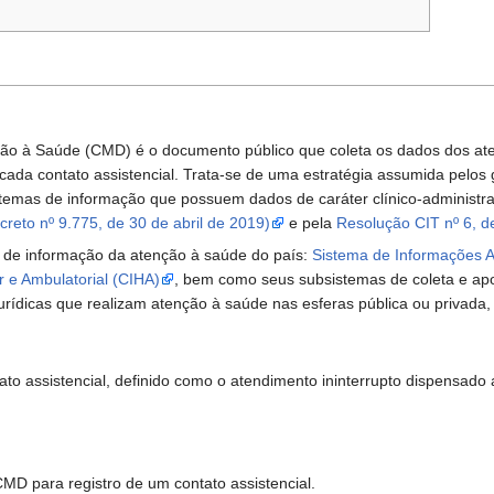
ão à Saúde (CMD) é o documento público que coleta os dados dos at
 cada contato assistencial. Trata-se de uma estratégia assumida pelos
emas de informação que possuem dados de caráter clínico-administrati
creto nº 9.775, de 30 de abril de 2019)
e pela
Resolução CIT nº 6, d
s de informação da atenção à saúde do país:
Sistema de Informações A
 e Ambulatorial (CIHA)
, bem como seus subsistemas de coleta e apo
urídicas que realizam atenção à saúde nas esferas pública ou privada,
ato assistencial, definido como o atendimento ininterrupto dispensa
MD para registro de um contato assistencial.