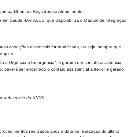
 compartilhem os Registros de Atendimento.
ca em Saúde -DATASUS, que disponibiliza o Manual de Integração
uas condições essenciais for modificada, ou seja, sempre que
rompido
ão à Urgência e Emergência”, é gerado um contato assistencial
, deverá ser encerrado o contato assistencial anterior e gerado
em
webservice da RNDS.
procedimentos realizados após a data de realização do último