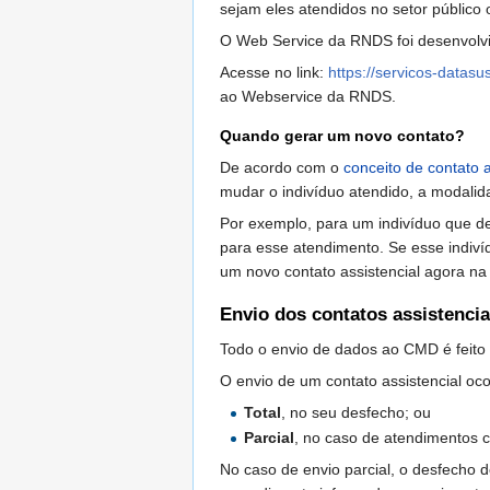
sejam eles atendidos no setor público 
O Web Service da RNDS foi desenvolvi
Acesse no link:
https://servicos-datasu
ao Webservice da RNDS.
Quando gerar um novo contato?
De acordo com o
conceito de contato a
mudar o indivíduo atendido, a modalida
Por exemplo, para um indivíduo que de
para esse atendimento. Se esse indivíd
um novo contato assistencial agora na
Envio dos contatos assistencia
Todo o envio de dados ao CMD é feito
O envio de um contato assistencial oc
Total
, no seu desfecho; ou
Parcial
, no caso de atendimentos c
No caso de envio parcial, o desfecho 