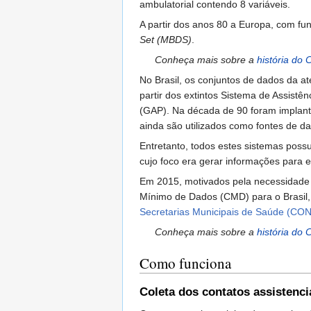
ambulatorial contendo 8 variáveis.
A partir dos anos 80 a Europa, com f
Set (MBDS)
.
Conheça mais sobre a
história do
No Brasil, os conjuntos de dados da 
partir dos extintos Sistema de Assist
(GAP). Na década de 90 foram implant
ainda são utilizados como fontes de d
Entretanto, todos estes sistemas poss
cujo foco era gerar informações para 
Em 2015, motivados pela necessidade 
Mínimo de Dados (CMD) para o Brasil
Secretarias Municipais de Saúde (C
Conheça mais sobre a
história do 
Como funciona
Coleta dos contatos assistenci