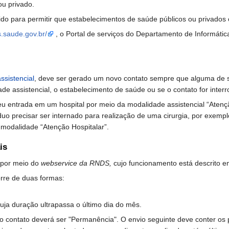
ou privado.
do para permitir que estabelecimentos de saúde públicos ou privados
s.saude.gov.br/
, o Portal de serviços do Departamento de Informáti
ssistencial
, deve ser gerado um novo contato sempre que alguma de s
de assistencial, o estabelecimento de saúde ou se o contato for inter
u entrada em um hospital por meio da modalidade assistencial “Atenç
uo precisar ser internado para realização de uma cirurgia, por exemplo
 modalidade “Atenção Hospitalar”.
is
 por meio do
webservice da RNDS,
cujo funcionamento está descrito 
orre de duas formas:
uja duração ultrapassa o último dia do mês.
do contato deverá ser "Permanência". O envio seguinte deve conter os 