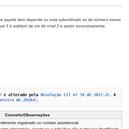
 que aquele item depende ou está subordinado ao de número menor
ível 3 é subitem de um de nível 2 e assim sucessivamente.
 e alterado pela
Resolução CIT nº 34 de 2017.
. A 
ereiro de 2020
.
Conceito/Observações
dimento registrado no contato assistencial.