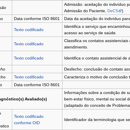
Admissão: aceitação do indivíduo 
são
Admissão do Paciente,
DeCS
)
ão
Data conforme ISO 8601
Data da aceitação do indivíduo para 
Identifica o serviço que encaminhou
Texto codificado
acesso ao serviço de saúde.
Classifica os contatos assistenciai
Texto codificado
atendimento.
Texto codificado
Identifica o contato assistencial de
cho
Desfecho: conclusão do contato assi
cho
Texto codificado
Caracteriza o motivo de conclusão to
o
Data conforme ISO 8601
Informações sobre a condição de sa
gnóstico(s) Avaliado(s)
bem-estar físico, mental ou social d
(adaptado do conceito de Problema
e
Texto codificado
Identificador da terminologia que s
conforme OID
stico