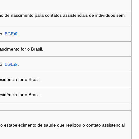
o de nascimento para contatos assistenciais de indivíduos sem
do
IBGE
.
scimento for o Brasil.
do
IBGE
.
idência for o Brasil.
idência for o Brasil.
 estabelecimento de saúde que realizou o contato assistencial