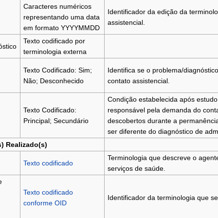
Caracteres numéricos
Identificador da edição da terminol
representando uma data
assistencial.
em formato YYYYMMDD
Texto codificado por
stico
terminologia externa
Texto Codificado: Sim;
Identifica se o problema/diagnósti
Não; Desconhecido
contato assistencial.
Condição estabelecida após estudo 
Texto Codificado:
responsável pela demanda do contato
Principal; Secundário
descobertos durante a permanência
ser diferente do diagnóstico de adm
) Realizado(s)
Terminologia que descreve o agente
Texto codificado
serviços de saúde.
e
Texto codificado
Identificador da terminologia que se
conforme OID