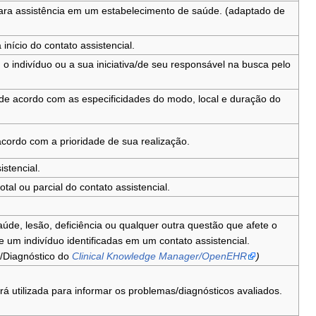
para assistência em um estabelecimento de saúde. (adaptado de
início do contato assistencial.
 o indivíduo ou a sua iniciativa/de seu responsável na busca pelo
s de acordo com as especificidades do modo, local e duração do
 acordo com a prioridade de sua realização.
stencial.
tal ou parcial do contato assistencial.
úde, lesão, deficiência ou qualquer outra questão que afete o
e um indivíduo identificadas em um contato assistencial.
/Diagnóstico do
Clinical Knowledge Manager/OpenEHR
)
erá utilizada para informar os problemas/diagnósticos avaliados.