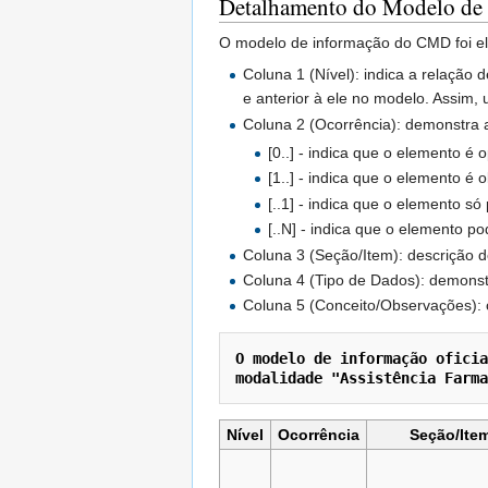
Detalhamento do Modelo de
O modelo de informação do CMD foi ela
Coluna 1 (Nível): indica a relaçã
e anterior à ele no modelo. Assim,
Coluna 2 (Ocorrência): demonstra 
[0..] - indica que o elemento é o
[1..] - indica que o elemento é o
[..1] - indica que o elemento s
[..N] - indica que o elemento po
Coluna 3 (Seção/Item): descrição 
Coluna 4 (Tipo de Dados): demonst
Coluna 5 (Conceito/Observações): c
O modelo de informação oficia
modalidade "Assistência Farma
Nível
Ocorrência
Seção/Ite