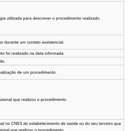
ogia utilizada para descrever o procedimento realizado.
o durante um contato assistencial.
 foi realizado na data informada.
do.
realização de um procedimento.
sional que realizou o procedimento.
nal no CNES do estabelecimento de saúde ou do seu terceiro que
sional que realizou o procedimento.