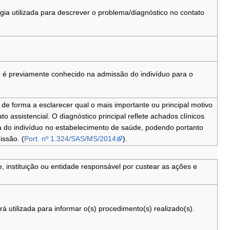
ogia utilizada para descrever o problema/diagnóstico no contato
co é previamente conhecido na admissão do indivíduo para o
de forma a esclarecer qual o mais importante ou principal motivo
 assistencial. O diagnóstico principal reflete achados clínicos
 do indivíduo no estabelecimento de saúde, podendo portanto
issão. (
Port. nº 1.324/SAS/MS/2014
).
, instituição ou entidade responsável por custear as ações e
rá utilizada para informar o(s) procedimento(s) realizado(s).