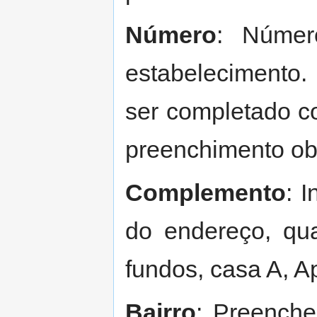
Número
: Númer
estabelecimento.
ser completado 
preenchimento obr
Complemento
: 
do endereço, qu
fundos, casa A, Ap
Bairro
: Preench