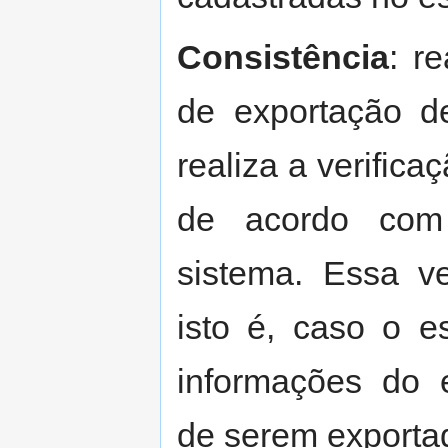
Consistência
: r
de exportação d
realiza a verific
de acordo com
sistema. Essa ve
isto é, caso o e
informações do 
de serem exporta