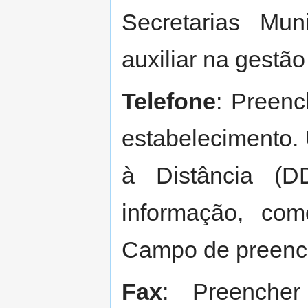
Secretarias Mu
auxiliar na gestã
Telefone
: Preenc
estabelecimento.
à Distância (D
informação, com
Campo de preench
Fax
: Preench