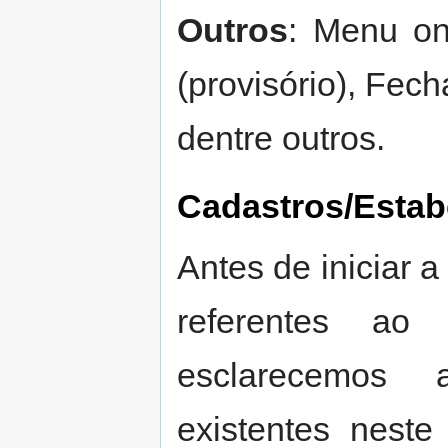
Outros
: Menu on
(provisório), Fec
dentre outros.
Cadastros/Estab
Antes de iniciar 
referentes ao 
esclarecemos 
existentes neste