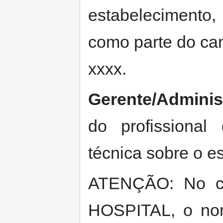
estabelecimento
como parte do ca
xxxx.
Gerente/Adminis
do profissional
técnica sobre o e
ATENÇÃO: No ca
HOSPITAL, o no