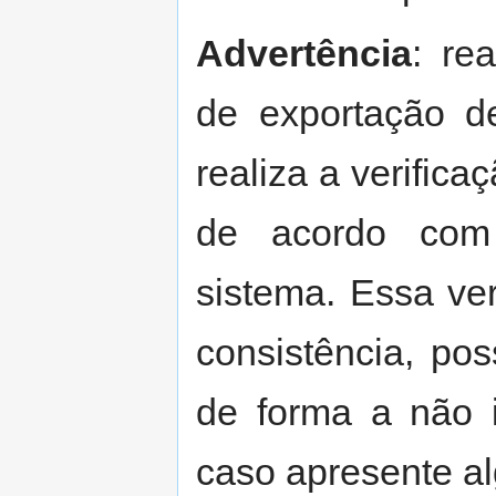
Advertência
: re
de exportação d
realiza a verific
de acordo com
sistema. Essa ve
consistência, pos
de forma a não 
caso apresente al