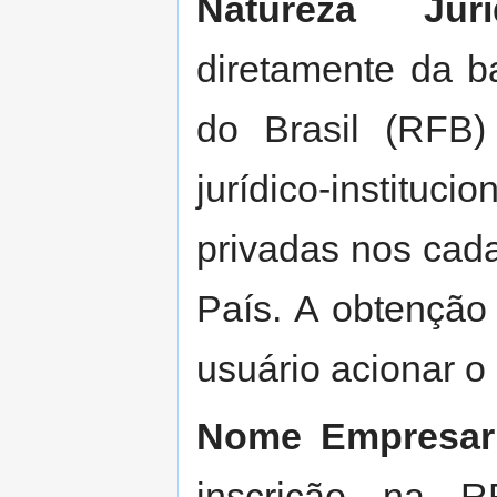
Natureza Jurí
diretamente da b
do Brasil (RFB) 
jurídico-institu
privadas nos cada
País. A obtenção
usuário acionar o
Nome Empresari
inscrição na 