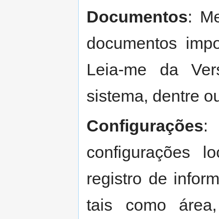
Documentos
: M
documentos impo
Leia-me da Ve
sistema, dentre ou
Configurações
:
configurações 
registro de info
tais como área,