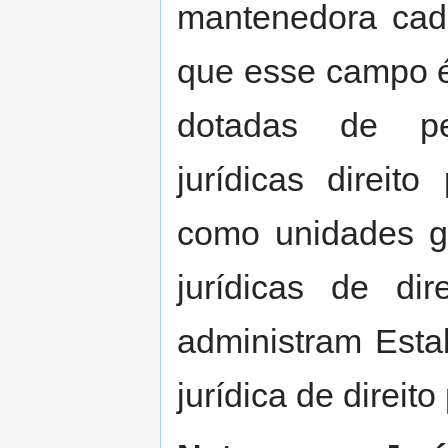
mantenedora cad
que esse campo é
dotadas de per
jurídicas direit
como unidades g
jurídicas de di
administram Est
jurídica de direito