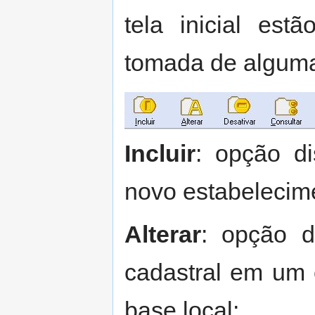
tela inicial est
tomada de algum
Incluir
: opção d
novo estabelecim
Alterar
: opção di
cadastral em um 
base local;