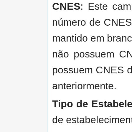
CNES
: Este cam
número de CNES 
mantido em branc
não possuem CNE
possuem CNES dev
anteriormente.
Tipo de Estabel
de estabeleciment