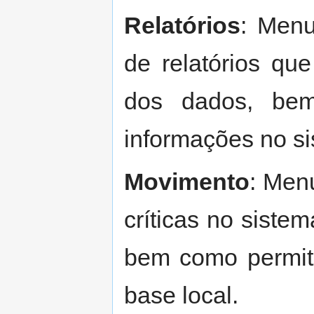
Relatórios
: Menu
de relatórios qu
dos dados, be
informações no s
Movimento
: Men
críticas no siste
bem como permit
base local.