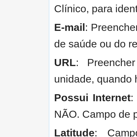
Clínico, para iden
E-mail
: Preenche
de saúde ou do re
URL
: Preenche
unidade, quando 
Possui Internet
:
NÃO. Campo de pr
Latitude
: Campo