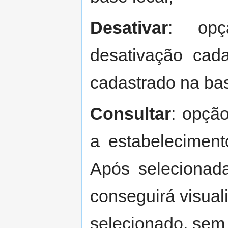
Desativar
: opç
desativação cad
cadastrado na bas
Consultar
: opção
a estabeleciment
Após selecionad
conseguirá visual
selecionado, sem 