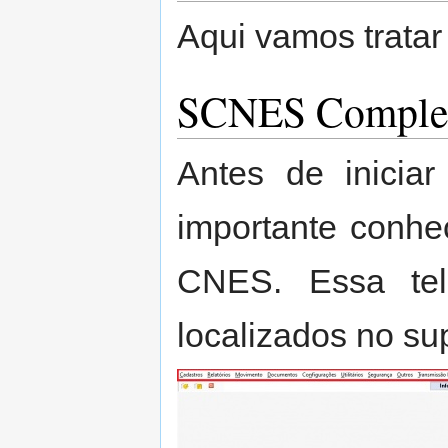
Aqui vamos trata
SCNES Comple
Antes de inicia
importante conhec
CNES. Essa te
localizados no sup