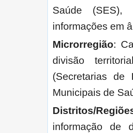
Saúde (SES), 
informações em âm
Microrregião
: C
divisão territor
(Secretarias de
Municipais de Sa
Distritos/Regiõe
informação de div