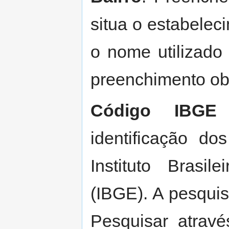
situa o estabelec
o nome utilizad
preenchimento obr
Código IBGE 
identificação do
Instituto Brasil
(IBGE). A pesquis
Pesquisar atrav