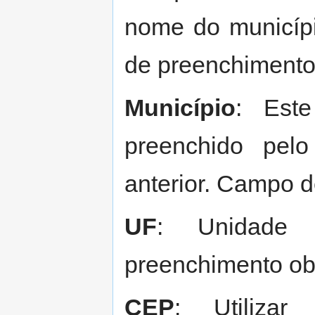
nome do municíp
de preenchimento 
Município
: Est
preenchido pel
anterior. Campo d
UF
: Unidade
preenchimento obr
CEP
: Utiliz