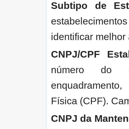
Subtipo de Est
estabelecimen
identificar melho
CNPJ/CPF Estab
número do 
enquadramento,
Física (CPF). Cam
CNPJ da Manten