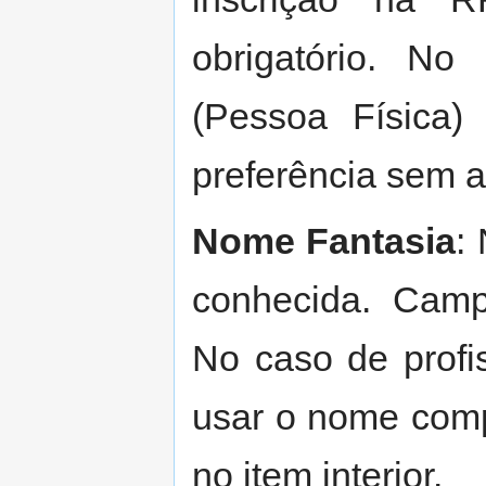
obrigatório. No
(Pessoa Física)
preferência sem a
Nome Fantasia
:
conhecida. Camp
No caso de profi
usar o nome com
no item interior.