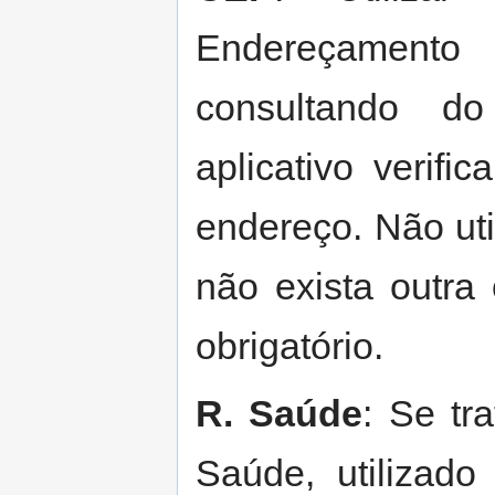
Endereçamento
consultando do
aplicativo verif
endereço. Não uti
não exista outr
obrigatório.
R. Saúde
: Se tr
Saúde, utilizado