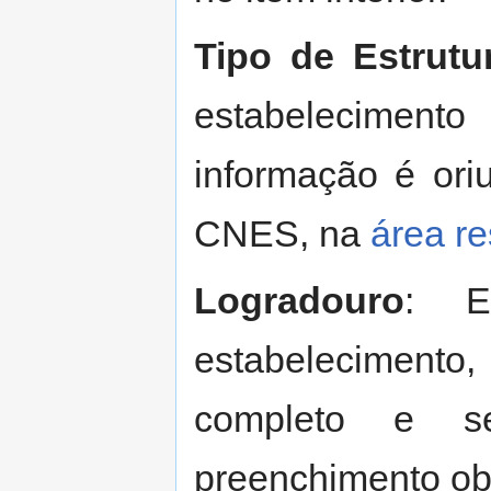
Tipo de Estrutu
estabelecimen
informação é or
CNES, na
área re
Logradouro
: E
estabelecimento
completo e s
preenchimento obr