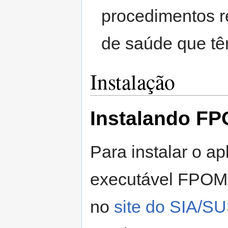
procedimentos r
de saúde que tê
Instalação
Instalando FPO
Para instalar o ap
executável FPOM
no
site do SIA/S