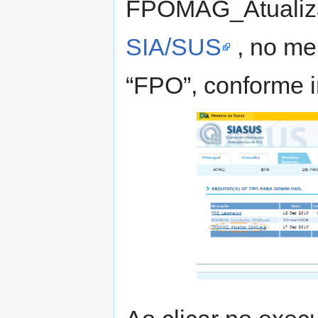
FPOMAG_Atualiza
SIA/SUS
, no me
“FPO”, conforme 