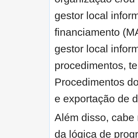
gestor local inform
financiamento (MAC
gestor local infor
procedimentos, t
Procedimentos do 
e exportação de 
Além disso, cabe r
da lógica de prog