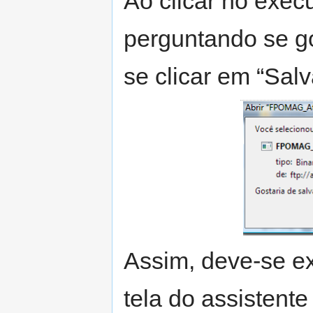
Ao clicar no execu
perguntando se go
se clicar em “Salv
Assim, deve-se ex
tela do assistent