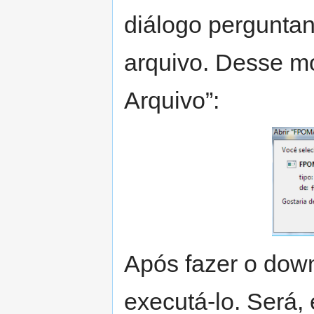
diálogo perguntan
arquivo. Desse mo
Arquivo”:
Após fazer o down
executá-lo. Será, 