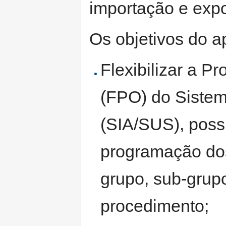
importação e exp
Os objetivos do a
Flexibilizar a P
(FPO) do Sistem
(SIA/SUS), possi
programação dos
grupo, sub-grupo
procedimento;