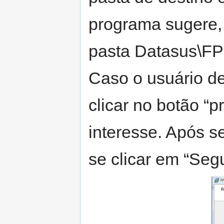
programa sugere,
pasta Datasus\FPO
Caso o usuário de
clicar no botão “p
interesse. Após s
se clicar em “Segu