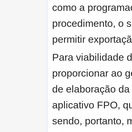
como a programaç
procedimento, o 
permitir exportaç
Para viabilidade 
proporcionar ao g
de elaboração da
aplicativo FPO, q
sendo, portanto, 