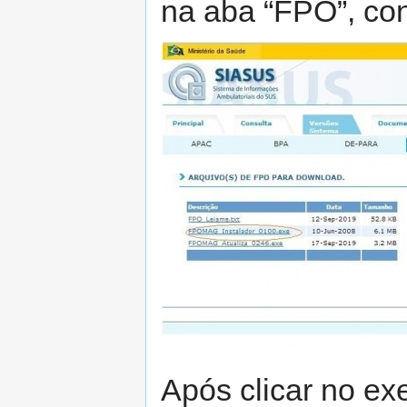
na aba “FPO”, co
Após clicar no ex