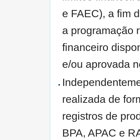
e FAEC), a fim 
a programação r
financeiro disp
e/ou aprovada 
Independenteme
realizada de fo
registros de pro
BPA, APAC e R