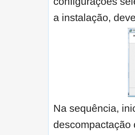
configurações sel
a instalação, deve
Na sequência, ini
descompactação do