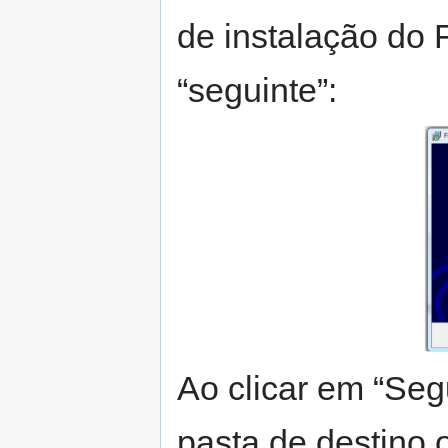
de instalação do 
“seguinte”:
Ao clicar em “Seg
pasta de destino 