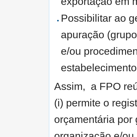
exportação em 
Possibilitar ao g
apuração (grupo
e/ou procedime
estabelecimento
Assim, a FPO reú
(i) permite o regi
orçamentária por 
organização e/ou p