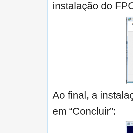
instalação do FP
Ao final, a instal
em “Concluir”: