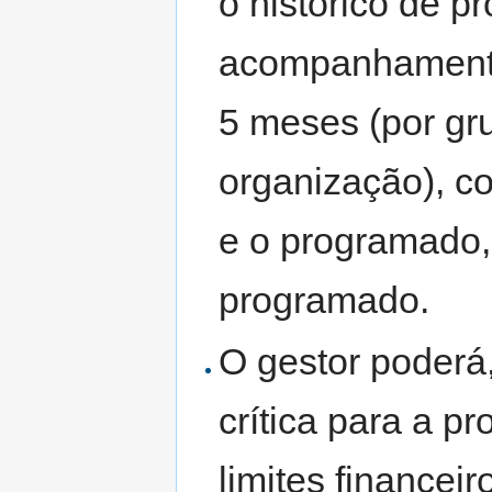
o histórico de p
acompanhamento 
5 meses (por gr
organização), c
e o programado,
programado.
O gestor poderá,
crítica para a p
limites financei