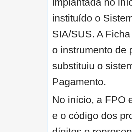
implantada no in
instituído o Sist
SIA/SUS. A Ficha
o instrumento de
substituiu o sis
Pagamento.
No início, a FPO 
e o código dos pr
dígitos e represe