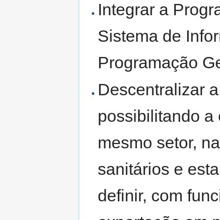
Integrar a Prog
Sistema de Info
Programação Ger
Descentralizar a
possibilitando a
mesmo setor, nas
sanitários e est
definir, com fun