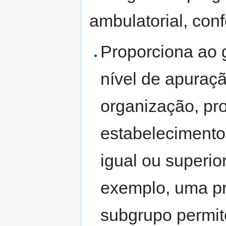
ambulatorial, con
Proporciona ao g
nível de apuraçã
organização, p
estabelecimento
igual ou superi
exemplo, uma pr
subgrupo permit