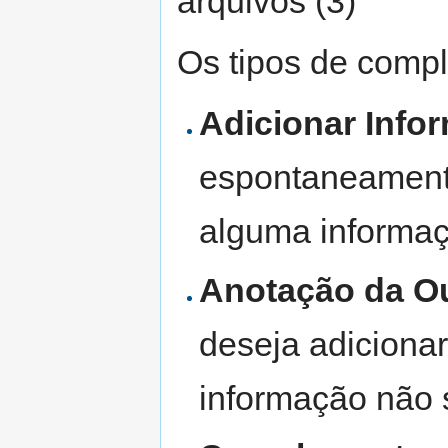
arquivos (3)
Os tipos de comp
Adicionar Info
espontaneamente
alguma informa
Anotação da Ou
deseja adiciona
informação não s