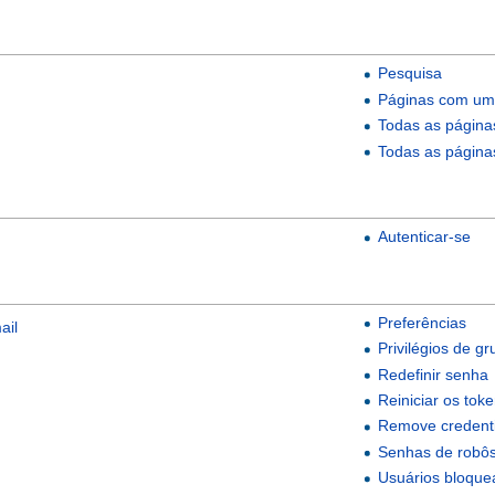
Pesquisa
Páginas com um
Todas as página
Todas as página
Autenticar-se
Preferências
ail
Privilégios de g
Redefinir senha
Reiniciar os tok
Remove credenti
Senhas de robô
Usuários bloque