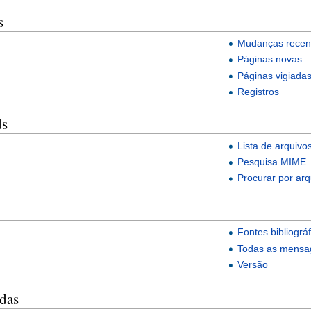
s
Mudanças recen
Páginas novas
Páginas vigiada
Registros
ds
Lista de arquivo
Pesquisa MIME
Procurar por arq
Fontes bibliográf
Todas as mensa
Versão
adas