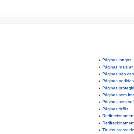
Páginas longas
Páginas mais an
Páginas não cat
Páginas pedidas
Páginas protegi
Páginas sem inte
Páginas sem sa
Páginas órfãs
Redirecionament
Redirecionamen
Títulos protegid