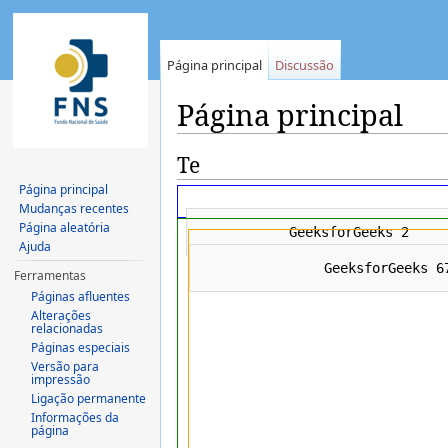
Página principal
Discussão
Página principal
Ir para:
navegação
,
pesquisa
Te
Página principal
Mudanças recentes
Página aleatória
Ajuda
Ferramentas
Páginas afluentes
Alterações
relacionadas
Páginas especiais
Versão para
impressão
Ligação permanente
Informações da
página