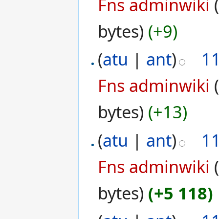
Fns adminwiki
bytes)
(+9)
(
atu
|
ant
)
1
Fns adminwiki
bytes)
(+13)
(
atu
|
ant
)
1
Fns adminwiki
bytes)
(+5 118)