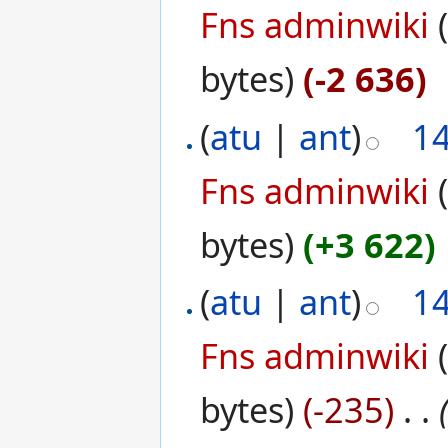
Fns adminwiki
bytes)
(-2 636)
(
atu
|
ant
)
1
Fns adminwiki
bytes)
(+3 622)
(
atu
|
ant
)
1
Fns adminwiki
bytes)
(-235)
‎
. .