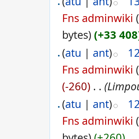
(
atu
|
ant
)
1
Fns adminwiki
bytes)
(+33 408
(
atu
|
ant
)
1
Fns adminwiki
(-260)
‎
. .
(Limpo
(
atu
|
ant
)
1
Fns adminwiki
bytes)
(+260)