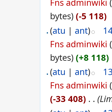
Fns adminwiki
bytes)
(-5 118)
(
atu
|
ant
)
1
Fns adminwiki
bytes)
(+8 118)
(
atu
|
ant
)
1
Fns adminwiki
(-33 408)
‎
. .
(Li