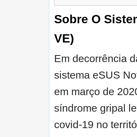
Sobre O Siste
VE)
Em decorrência d
sistema eSUS Noti
em março de 2020,
síndrome gripal l
covid-19 no territ