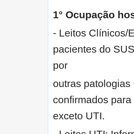
1° Ocupação hosp
- Leitos Clínicos
pacientes do SUS 
por
outras patologias
confirmados para
exceto UTI.