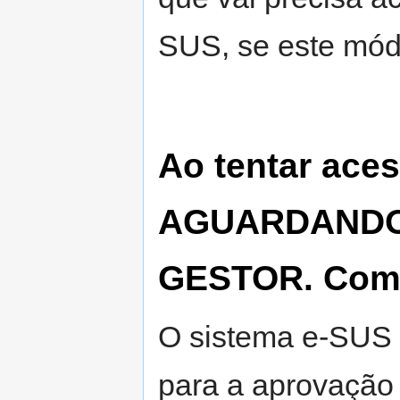
SUS, se este módu
Ao tentar aces
AGUARDANDO
GESTOR. Como
O sistema e-SUS N
para a aprovação 