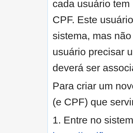
cada usuário tem
CPF. Este usuári
sistema, mas não
usuário precisar 
deverá ser assoc
Para criar um novo
(e CPF) que servir
1. Entre no siste