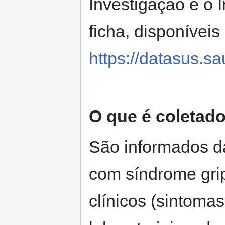
Investigação e o 
ficha, disponíveis
https://datasus.sa
O que é coletad
São informados d
com síndrome grip
clínicos (sintoma