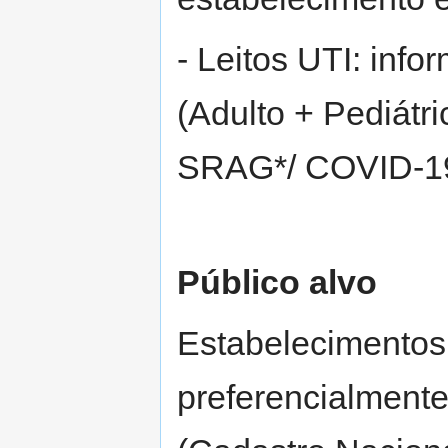
- Leitos UTI: inf
(Adulto + Pediátr
SRAG*/ COVID-19 
Público alvo
Estabelecimentos 
preferencialment