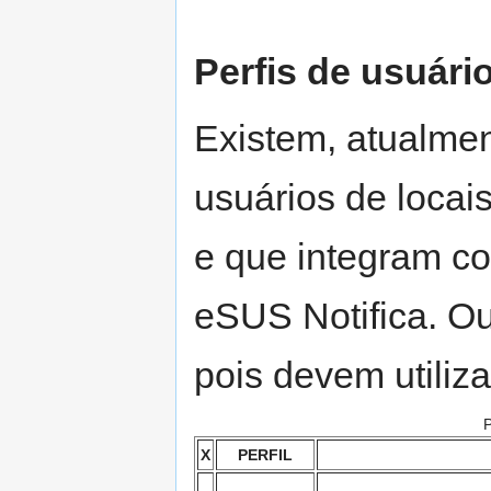
Perfis de usuári
Existem, atualmen
usuários de locai
e que integram c
eSUS Notifica. Ou
pois devem utiliza
P
X
PERFIL