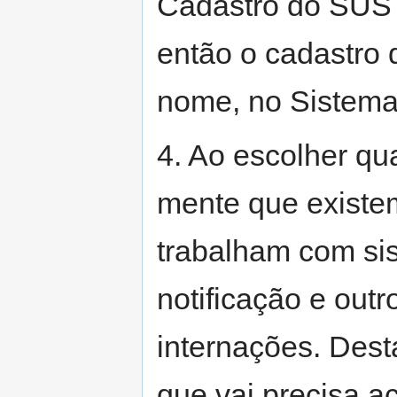
Cadastro do SUS
então o cadastro
nome, no Sistema
4. Ao escolher qu
mente que existe
trabalham com sis
notificação e outr
internações. Dest
que vai precisa a