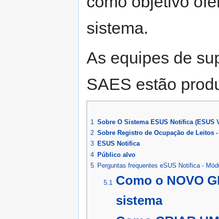
como objetivo ofe
sistema.
As equipes de su
SAES estão produ
1
Sobre O Sistema ESUS Notifica (ESUS 
2
Sobre Registro de Ocupação de Leitos -
3
ESUS Notifica
4
Público alvo
5
Perguntas frequentes eSUS Notifica - Módu
Como o NOVO GE
5.1
sistema