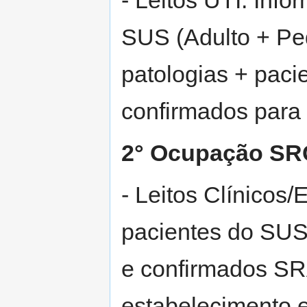
- Leitos UTI: Inf
SUS (Adulto + Ped
patologias + paci
confirmados para 
2° Ocupação SR
- Leitos Clínicos
pacientes do SUS 
e confirmados S
estabelecimento em