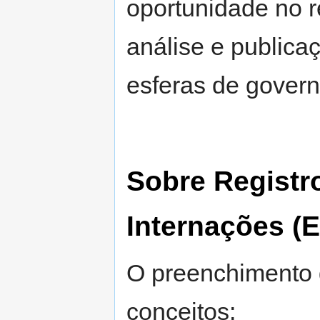
oportunidade no 
análise e publica
esferas de govern
Sobre Registr
Internações (
O preenchimento d
conceitos: