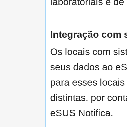
laboratoriais e de
Integração com 
Os locais com sis
seus dados ao eSU
para esses locai
distintas, por con
eSUS Notifica.