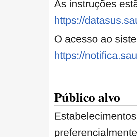
As instruções est
https://datasus.sa
O acesso ao sist
https://notifica.sa
Público alvo
Estabelecimentos 
preferencialment