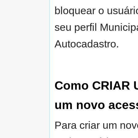
bloquear o usuári
seu perfil Munici
Autocadastro.
Como CRIAR 
um novo aces
Para criar um no