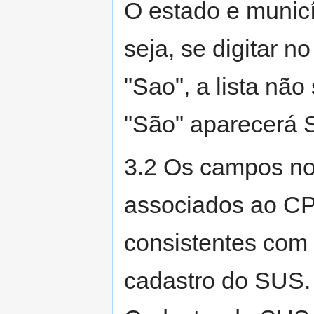
O estado e munic
seja, se digitar n
"Sao", a lista não
"São" aparecerá S
3.2 Os campos n
associados ao CP
consistentes com
cadastro do SUS.