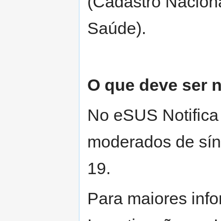
(Cadastro Nacion
Saúde).
O que deve ser n
No eSUS Notifica 
moderados de sínd
19.
Para maiores info