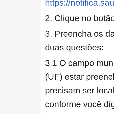
https://notifica.sa
2. Clique no botã
3. Preencha os d
duas questões:
3.1 O campo mun
(UF) estar preenc
precisam ser loca
conforme você dig