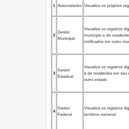
1
Autocadastro
Visualiza os próprios reg
Visualiza os registros di
Gestor
2
município e de resident
Municipal
notificados em outro mu
Visualiza os registros d
Gestor
3
e de residentes em seu 
Estadual
outro estado
Gestor
Visualiza os registros di
4
Federal
território nacional