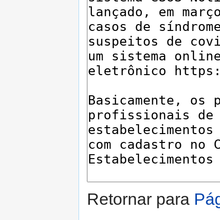
Retornar para
Pág