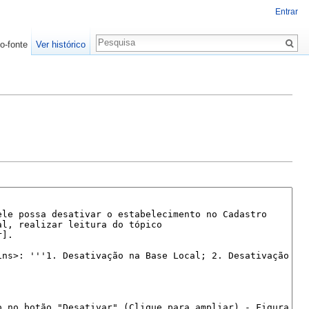
Entrar
o-fonte
Ver histórico