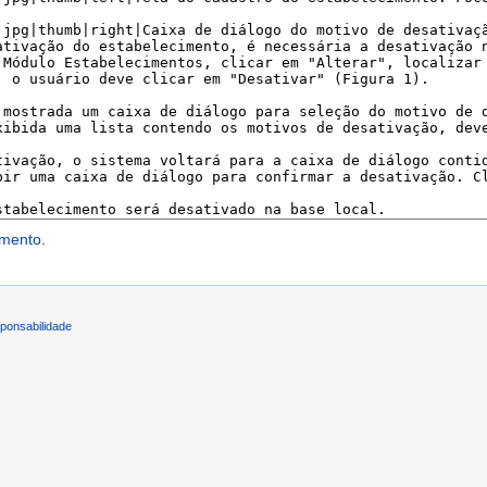
imento
.
ponsabilidade