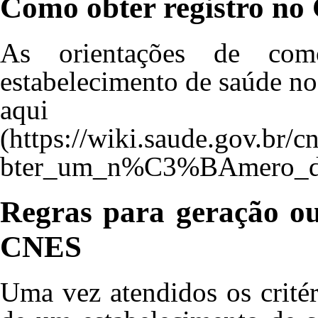
Como obter registro n
As orientações de com
estabelecimento de saúde n
aqui
Regras para geração o
CNES
Uma vez atendidos os crité