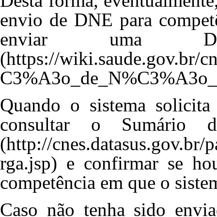
Desta forma, eventualmente,
envio de DNE para competê
enviar uma
Quando o sistema solicit
consultar o
Sumário 
e confirmar se ho
competência em que o sistem
Caso não tenha sido envia