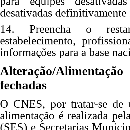
para equipes desativada
desativadas definitivamente 
14. Preencha o resta
estabelecimento, profissio
informações para a base nac
Alteração/Alimentaçã
fechadas
O CNES, por tratar-se de u
alimentação é realizada pel
(SES) e Secretarias Munici