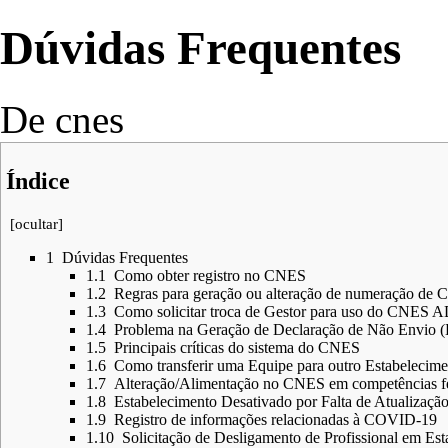
Dúvidas Frequentes
De cnes
Índice
[
ocultar
]
1
Dúvidas Frequentes
1.1
Como obter registro no CNES
1.2
Regras para geração ou alteração de numeração de
1.3
Como solicitar troca de Gestor para uso do CNES
1.4
Problema na Geração de Declaração de Não Envio (
1.5
Principais críticas do sistema do CNES
1.6
Como transferir uma Equipe para outro Estabelecime
1.7
Alteração/Alimentação no CNES em competências f
1.8
Estabelecimento Desativado por Falta de Atualizaçã
1.9
Registro de informações relacionadas à COVID-19
1.10
Solicitação de Desligamento de Profissional em Es