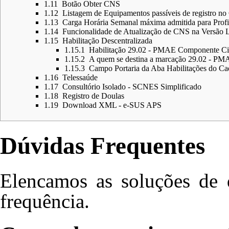
1.11
Botão Obter CNS
1.12
Listagem de Equipamentos passíveis de registro 
1.13
Carga Horária Semanal máxima admitida para Prof
1.14
Funcionalidade de Atualização de CNS na Versão 
1.15
Habilitação Descentralizada
1.15.1
Habilitação 29.02 - PMAE Componente Ci
1.15.2
A quem se destina a marcação 29.02 - PM
1.15.3
Campo Portaria da Aba Habilitações do Cad
1.16
Telessaúde
1.17
Consultório Isolado - SCNES Simplificado
1.18
Registro de Doulas
1.19
Download XML - e-SUS APS
Dúvidas Frequentes
Elencamos as soluções de
frequência.