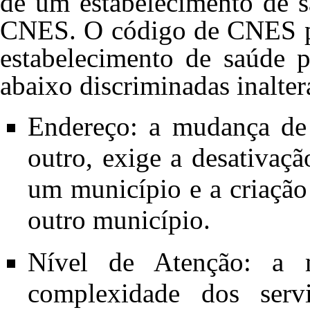
de um estabelecimento de s
CNES. O código de CNES p
estabelecimento de saúde p
abaixo discriminadas inalter
Endereço: a mudança de
outro, exige a desativaç
um município e a criaçã
outro município.
Nível de Atenção: a m
complexidade dos servi