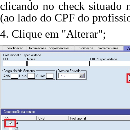
clicando no check situado 
(ao lado do CPF do profissio
4. Clique em "Alterar";