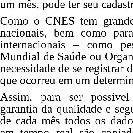
um mês, pode ter seu cadast
Como o CNES tem grande im
nacionais, bem como par
internacionais – como pes
Mundial de Saúde ou Organi
necessidade de se registrar 
que ocorreu em um determin
Assim, para ser possível
garantia da qualidade e se
de cada mês todos os dado
em tempo real são copiad