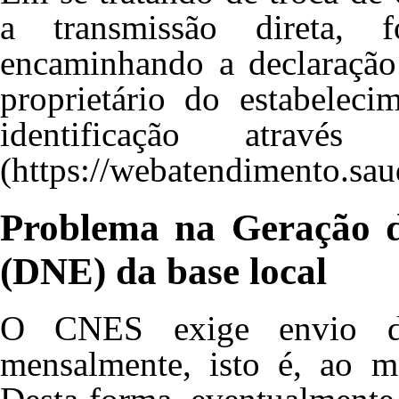
a transmissão direta, f
encaminhando a declaração 
proprietário do estabelec
identificação atra
Problema na Geração d
(DNE) da base local
O CNES exige envio de
mensalmente, isto é, ao 