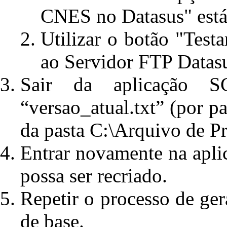
CNES no Datasus" está
Utilizar o botão "Test
ao Servidor FTP Datas
Sair da aplicação S
“versao_atual.txt” (por pa
da pasta C:\Arquivo de
Entrar novamente na apl
possa ser recriado.
Repetir o processo de ge
de base.