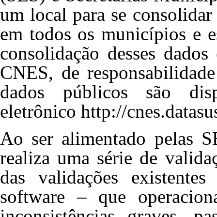
um local para se consolidar
em todos os municípios e e
consolidação desses dados
CNES, de responsabilidade
dados públicos são disp
eletrônico
http://cnes.datasu
Ao ser alimentado pelas 
realiza uma série de valid
das validações existentes
software – que operacio
inconsistências graves, pa