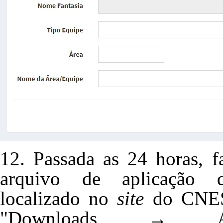
12. Passada as 24 horas, f
arquivo de aplicação d
localizado no
site
do CNE
"Downloads → Ar