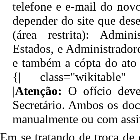
telefone e e-mail do nov
depender do site que de
(área restrita): Admini
Estados, e Administrador
e também a cópta do ato 
{| class="wikitable" 
|
Atenção:
O ofício deve
Secretário. Ambos os doc
manualmente ou com assina
Em se tratando de troca de 