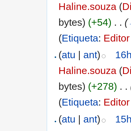
Haline.souza
(
D
bytes)
(+54)
‎
. .
(
(
Etiqueta
:
Editor
(
atu
|
ant
)
16h
Haline.souza
(
D
bytes)
(+278)
‎
. .
(
Etiqueta
:
Editor
(
atu
|
ant
)
15h