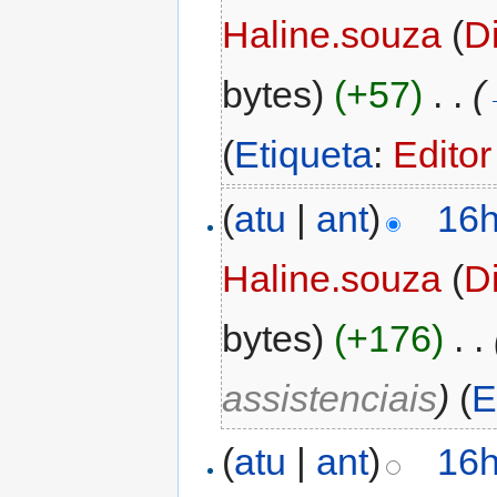
Haline.souza
(
D
bytes)
(+57)
‎
. .
(
(
Etiqueta
:
Editor
(
atu
|
ant
)
16h
Haline.souza
(
D
bytes)
(+176)
‎
. .
assistenciais
)
(
E
(
atu
|
ant
)
16h