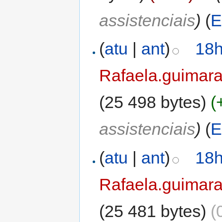
assistenciais
)
(
E
(
atu
|
ant
)
18h
Rafaela.guimar
(25 498 bytes)
(
assistenciais
)
(
E
(
atu
|
ant
)
18h
Rafaela.guimar
(25 481 bytes)
(