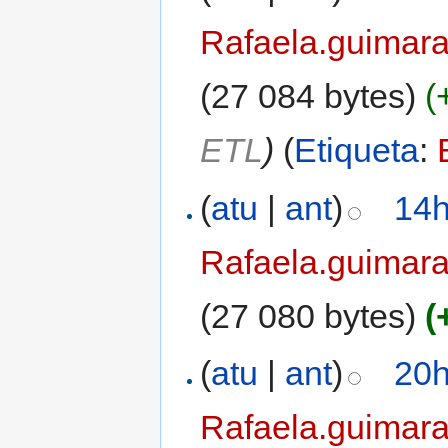
Rafaela.guimar
(27 084 bytes)
(
ETL
)
(
Etiqueta
:
(
atu
|
ant
)
14h
Rafaela.guimar
(27 080 bytes)
(
(
atu
|
ant
)
20h
Rafaela.guimar