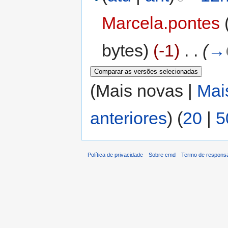
Marcela.pontes
bytes)
(-1)
‎
. .
(
→
(Mais novas |
Mai
anteriores
) (
20
|
5
Política de privacidade
Sobre cmd
Termo de responsa