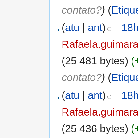
contato?
)
(
Etiqu
(
atu
|
ant
)
18h
Rafaela.guimar
(25 481 bytes)
(
contato?
)
(
Etiqu
(
atu
|
ant
)
18h
Rafaela.guimar
(25 436 bytes)
(