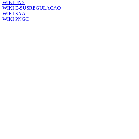
WIKI FNS
WIKI E-SUSREGULACAO
WIKI SAA
WIKI PNGC